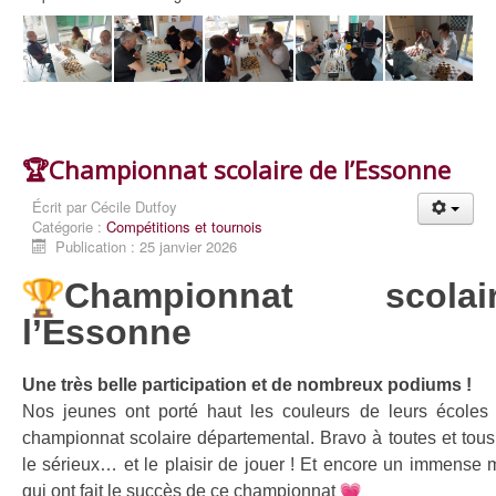
🏆Championnat scolaire de l’Essonne
Écrit par
Cécile Dutfoy
Catégorie :
Compétitions et tournois
Publication : 25 janvier 2026
Championnat scol
l’Essonne
Une très belle participation et de nombreux podiums !
Nos jeunes ont porté haut les couleurs de leurs écoles 
championnat scolaire départemental. Bravo à toutes et tou
le sérieux… et le plaisir de jouer ! Et encore un immense
qui ont fait le succès de ce championnat