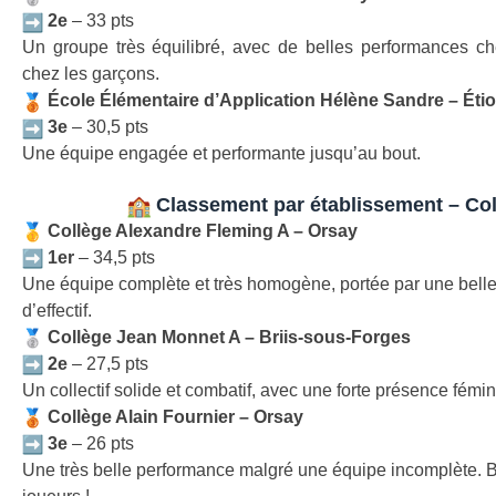
2e
– 33 pts
Un groupe très équilibré, avec de belles performances ch
chez les garçons.
École Élémentaire d’Application Hélène Sandre – Étio
3e
– 30,5 pts
Une équipe engagée et performante jusqu’au bout.
Classement par établissement – Co
Collège Alexandre Fleming A – Orsay
1er
– 34,5 pts
Une équipe complète et très homogène, portée par une bell
d’effectif.
Collège Jean Monnet A – Briis-sous-Forges
2e
– 27,5 pts
Un collectif solide et combatif, avec une forte présence fémin
Collège Alain Fournier – Orsay
3e
– 26 pts
Une très belle performance malgré une équipe incomplète. B