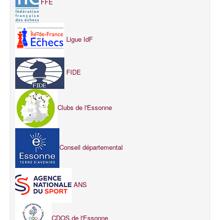
FFE
Ligue IdF
FIDE
Clubs de l'Essonne
Conseil départemental
ANS
CDOS de l'Essonne