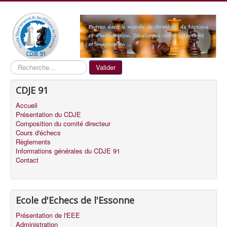
Recherche
Valider
CDJE 91
Accueil
Présentation du CDJE
Composition du comité directeur
Cours d'échecs
Règlements
Informations générales du CDJE 91
Contact
Ecole d'Echecs de l'Essonne
Présentation de l'EEE
Administration