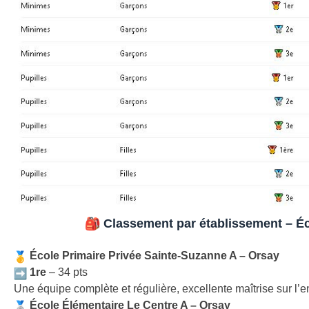
Classement par établissement – É
École Primaire Privée Sainte-Suzanne A – Orsay
1re
– 34 pts
Une équipe complète et régulière, excellente maîtrise sur l’
École Élémentaire Le Centre A – Orsay