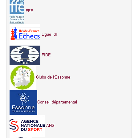
FFE
Ligue IdF
FIDE
Clubs de l'Essonne
Conseil départemental
ANS