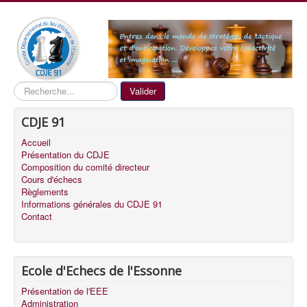
Recherche
Valider
CDJE 91
Accueil
Présentation du CDJE
Composition du comité directeur
Cours d'échecs
Règlements
Informations générales du CDJE 91
Contact
Ecole d'Echecs de l'Essonne
Présentation de l'EEE
Administration