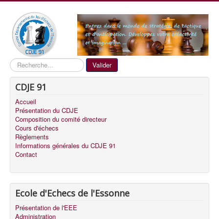
Recherche
Valider
CDJE 91
Accueil
Présentation du CDJE
Composition du comité directeur
Cours d'échecs
Règlements
Informations générales du CDJE 91
Contact
Ecole d'Echecs de l'Essonne
Présentation de l'EEE
Administration