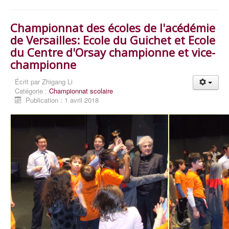
Championnat des écoles de l'acédémie
de Versailles: Ecole du Guichet et Ecole
du Centre d'Orsay championne et vice-
championne
Écrit par
Zhigang Li
Catégorie :
Championnat scolaire
Publication : 1 avril 2018