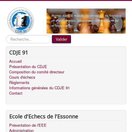
Recherche
Valider
CDJE 91
Accueil
Présentation du CDJE
Composition du comité directeur
Cours d'échecs
Règlements
Informations générales du CDJE 91
Contact
Ecole d'Echecs de l'Essonne
Présentation de l'EEE
Administration