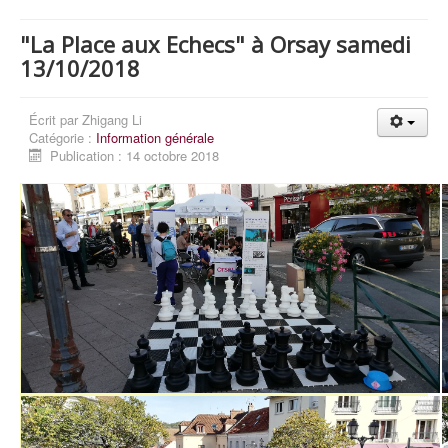
"La Place aux Echecs" à Orsay samedi
13/10/2018
Écrit par
Zhigang Li
Catégorie :
Information générale
Publication : 14 octobre 2018