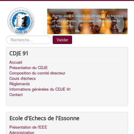
Recherche
Valider
CDJE 91
Accueil
Présentation du CDJE
Composition du comité directeur
Cours d'échecs
Règlements
Informations générales du CDJE 91
Contact
Ecole d'Echecs de l'Essonne
Présentation de l'EEE
Administration