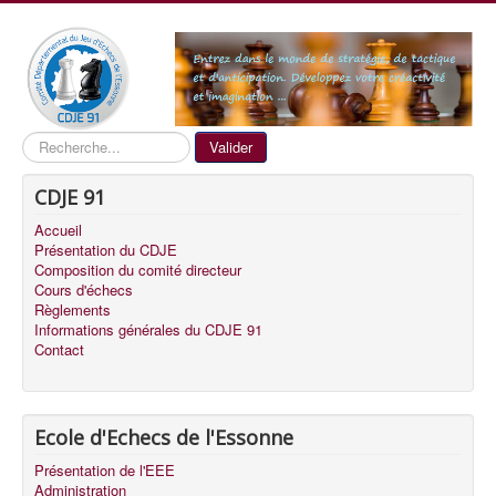
Recherche
Valider
CDJE 91
Accueil
Présentation du CDJE
Composition du comité directeur
Cours d'échecs
Règlements
Informations générales du CDJE 91
Contact
Ecole d'Echecs de l'Essonne
Présentation de l'EEE
Administration