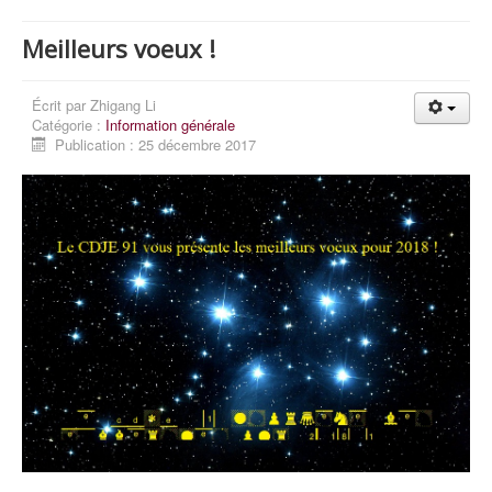
Meilleurs voeux !
Écrit par
Zhigang Li
Catégorie :
Information générale
Publication : 25 décembre 2017